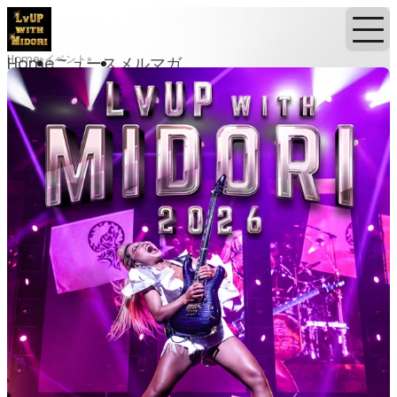
Home
イベント
Home
ニュース
メルマガ