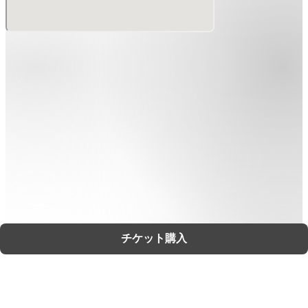
チケット購入
サポート
利用規約
プライバシーポリシー
特定商取引法に基づく表記
チケット不正転売について
©
Zaiko
K.K.
•
無断複写・転載を禁じます。