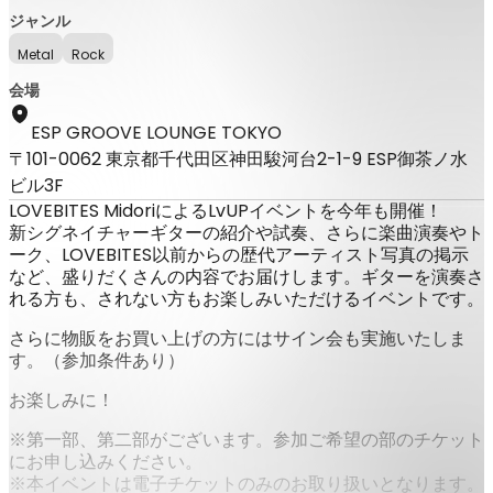
ジャンル
Metal
Rock
会場
ESP GROOVE LOUNGE TOKYO
〒101-0062 東京都千代田区神田駿河台2-1-9 ESP御茶ノ水
ビル3F
LOVEBITES MidoriによるLvUPイベントを今年も開催！
新シグネイチャーギターの紹介や試奏、さらに楽曲演奏やト
ーク、LOVEBITES以前からの歴代アーティスト写真の掲示
など、盛りだくさんの内容でお届けします。ギターを演奏さ
れる方も、されない方もお楽しみいただけるイベントです。
さらに物販をお買い上げの方にはサイン会も実施いたしま
す。（参加条件あり）
お楽しみに！
※第一部、第二部がございます。参加ご希望の部のチケット
にお申し込みください。
※本イベントは電子チケットのみのお取り扱いとなります。